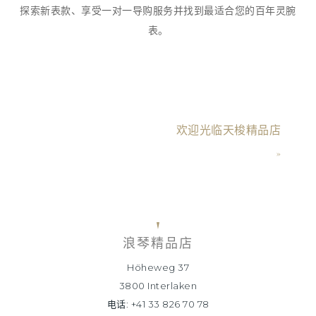
探索新表款、享受一对一导购服务并找到最适合您的百年灵腕
表。
欢迎光临天梭精品店
»
浪琴精品店
Höheweg 37
3800 Interlaken
电话: +41 33 826 70 78