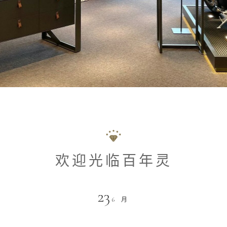
欢迎光临百年灵
23
6 月