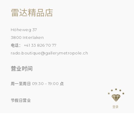
雷达精品店
Höheweg 37
3800 Interlaken
电话： +41 33 826 70 77
rado.boutique@gallerymetropole.ch
营业时间
周一至周日 09:30 – 19:00 点
节假日营业