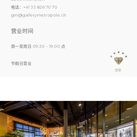
电话：+41 33 826 70 70
gm@gallerymetropole.ch
营业时间
周一至周日 09:30 – 19:00 点
节假日营业