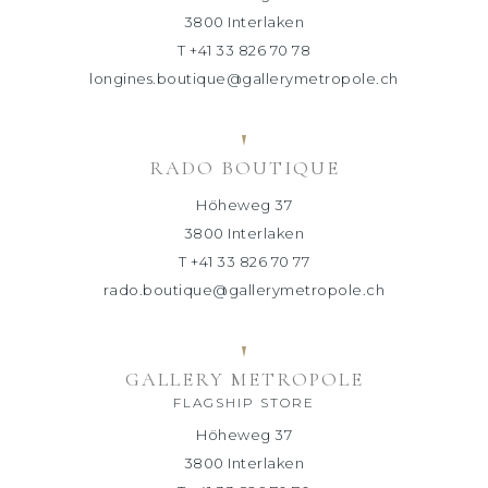
3800 Interlaken
T +41 33 826 70 78
longines.boutique@gallerymetropole.ch
RADO BOUTIQUE
Höheweg 37
3800 Interlaken
T +41 33 826 70 77
rado.boutique@gallerymetropole.ch
GALLERY METROPOLE
FLAGSHIP STORE
Höheweg 37
3800 Interlaken