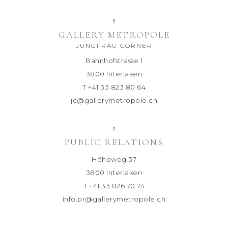
GALLERY METROPOLE
JUNGFRAU CORNER
Bahnhofstrasse 1
3800 Interlaken
T +41 33 823 80 64
jc@gallerymetropole.ch
PUBLIC RELATIONS
Höheweg 37
3800 Interlaken
T +41 33 826 70 74
info.pr@gallerymetropole.ch