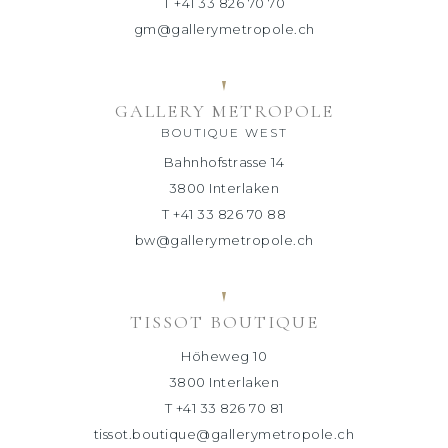
T +41 33 826 70 70
gm@gallerymetropole.ch
GALLERY METROPOLE
BOUTIQUE WEST
Bahnhofstrasse 14
3800 Interlaken
T +41 33 826 70 88
bw@gallerymetropole.ch
TISSOT BOUTIQUE
Höheweg 10
3800 Interlaken
T +41 33 826 70 81
tissot.boutique@gallerymetropole.ch