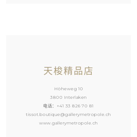
天梭精品店
Höheweg 10
3800 Interlaken
电话：+41 33 826 70 81
tissot.boutique@gallerymetropole.ch
www.gallerymetropole.ch