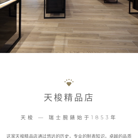
天梭精品店
天梭 — 瑞士腕錶始于1853年
这家天梭精品店通过悠远的历史，专业的制表知识，卓越的品质